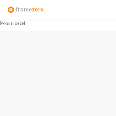
[wysija_page]