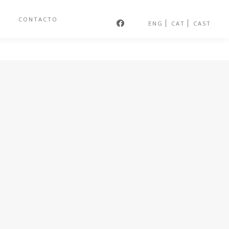
S
CONTACTO
ENG
CAT
CAST