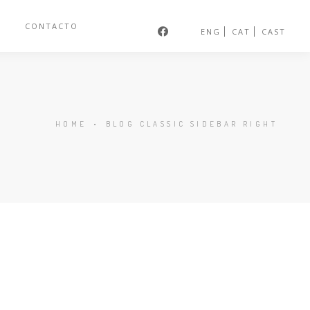
S
CONTACTO
ENG
CAT
CAST
HOME
•
BLOG CLASSIC SIDEBAR RIGHT