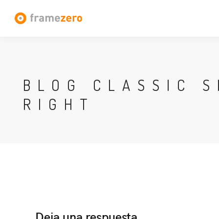
BLOG CLASSIC S
RIGHT
Deja una respuesta