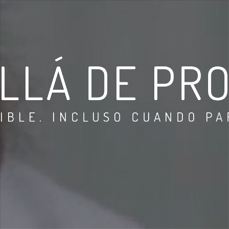
LLÁ DE PR
IBLE. INCLUSO CUANDO PA