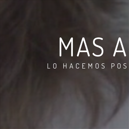
MAS A
LO HACEMOS POS