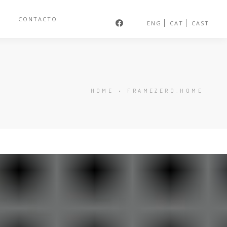
S
CONTACTO
ENG
CAT
CAST
HOME
•
FRAMEZERO_HOME