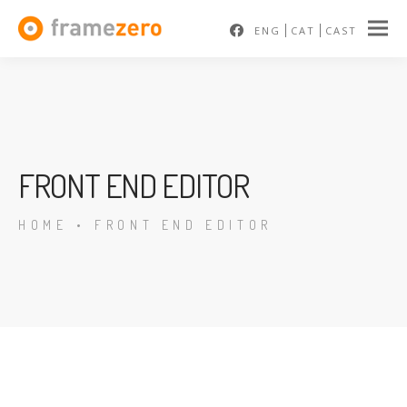
ENG
CAT
CAST
FRONT END EDITOR
HOME
•
FRONT END EDITOR