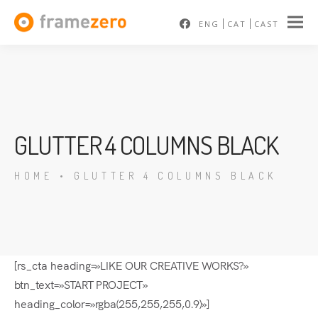
ENG
CAT
CAST
GLUTTER 4 COLUMNS BLACK
HOME
•
GLUTTER 4 COLUMNS BLACK
[rs_cta heading=»LIKE OUR CREATIVE WORKS?»
btn_text=»START PROJECT»
heading_color=»rgba(255,255,255,0.9)»]