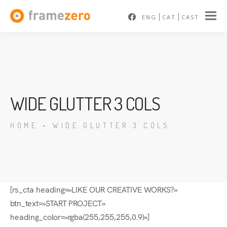
ENG
CAT
CAST
WIDE GLUTTER 3 COLS
HOME
•
WIDE GLUTTER 3 COLS
[rs_cta heading=»LIKE OUR CREATIVE WORKS?»
btn_text=»START PROJECT»
heading_color=»rgba(255,255,255,0.9)»]